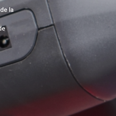
de la
de