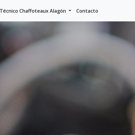
o Técnico Chaffoteaux Alagón
Contacto