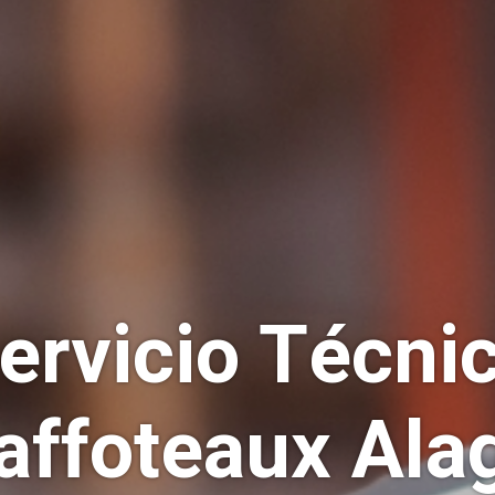
ervicio Técni
affoteaux Ala