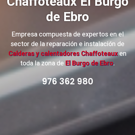
Chaffoteaux El Burgo
de Ebro
Empresa compuesta de expertos en el
sector de la reparación e instalación de
Calderas y calentadores Chaffoteaux
en
toda la zona de
El Burgo de Ebro
.
976 362 980