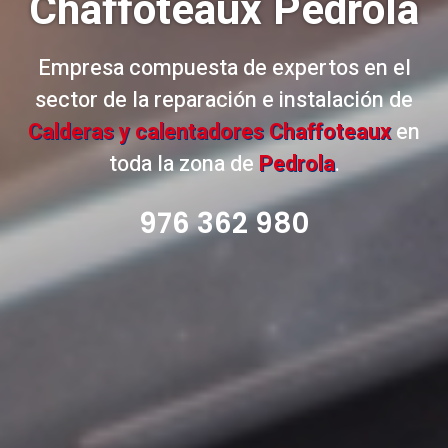
Chaffoteaux Pedrola
Empresa compuesta de expertos en el
sector de la reparación e instalación de
Calderas y calentadores Chaffoteaux
en
toda la zona de
Pedrola
.
976 362 980